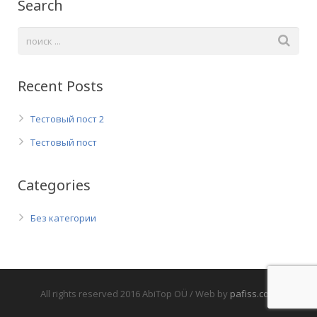
Search
Recent Posts
Тестовый пост 2
Тестовый пост
Categories
Без категории
All rights reserved 2016 AbiTop OÜ / Web by
pafiss.com