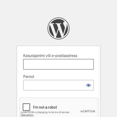
Kasutajanimi või e-postiaadress
Parool