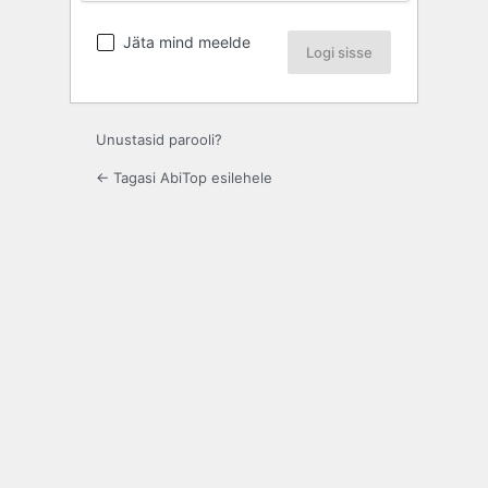
Jäta mind meelde
Unustasid parooli?
← Tagasi AbiTop esilehele