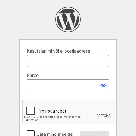
Logi
sisse
Kasutajanimi või e-postiaadress
Parool
Jäta mind meelde