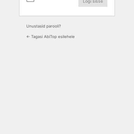
Unustasid parooli?
← Tagasi AbiTop esilehele